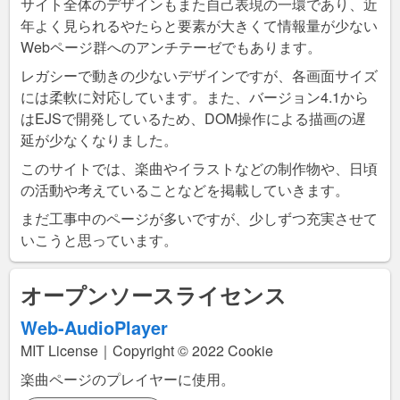
サイト全体のデザインもまた自己表現の一環であり、近
年よく見られるやたらと要素が大きくて情報量が少ない
Webページ群へのアンチテーゼでもあります。
レガシーで動きの少ないデザインですが、各画面サイズ
には柔軟に対応しています。また、バージョン4.1から
はEJSで開発しているため、DOM操作による描画の遅
延が少なくなりました。
このサイトでは、楽曲やイラストなどの制作物や、日頃
の活動や考えていることなどを掲載していきます。
まだ工事中のページが多いですが、少しずつ充実させて
いこうと思っています。
オープンソースライセンス
Web-AudioPlayer
MIT License｜Copyright © 2022 Cookie
楽曲ページ
のプレイヤーに使用。