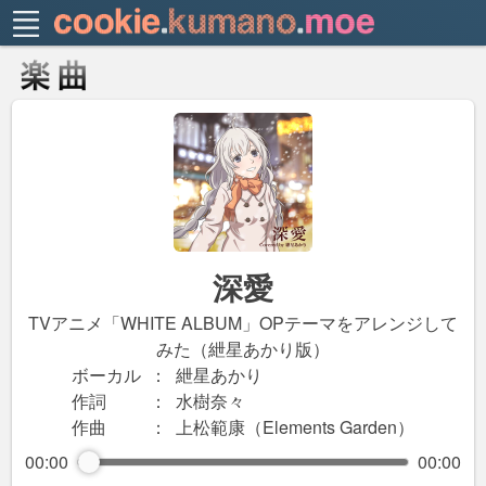
深愛
TVアニメ「WHITE ALBUM」OPテーマをアレンジして
みた（紲星あかり版）
ボーカル
：
紲星あかり
作詞
：
水樹奈々
作曲
：
上松範康（Elements Garden）
00:00
00:00