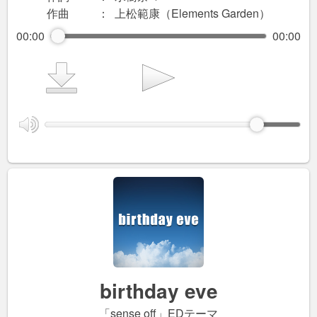
作曲
：
上松範康（Elements Garden）
00:00
00:00
birthday eve
「sense off」EDテーマ