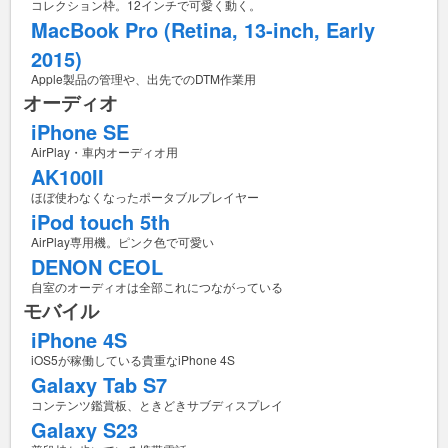
コレクション枠。12インチで可愛く動く。
MacBook Pro (Retina, 13-inch, Early
2015)
Apple製品の管理や、出先でのDTM作業用
オーディオ
iPhone SE
AirPlay・車内オーディオ用
AK100II
ほぼ使わなくなったポータブルプレイヤー
iPod touch 5th
AirPlay専用機。ピンク色で可愛い
DENON CEOL
自室のオーディオは全部これにつながっている
モバイル
iPhone 4S
iOS5が稼働している貴重なiPhone 4S
Galaxy Tab S7
コンテンツ鑑賞板、ときどきサブディスプレイ
Galaxy S23