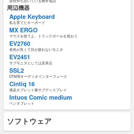
普段持ち歩いている携帯電話
周辺機器
Apple Keyboard
私を育てたキーボード
MX ERGO
マウスを捨てよ、トラックボールを使おう
EV2760
発色が良くて目が疲れないモニタ
EV2451
サブモニタとしては及第点
SSL2
DTM用オーディオインターフェース
Cintiq 16
液晶タブレット兼サブディスプレイ
Intuos Comic medium
ペンタブレット
ソフトウェア