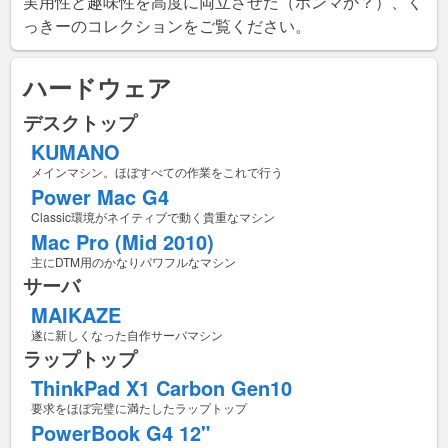
実用性と趣味性を高度に両立させた（ホンマか？）、く
っきーのコレクションをご覧ください。
ハードウェア
デスクトップ
KUMANO
メインマシン。ほぼすべての作業をこれで行う
Power Mac G4
Classic環境がネイティブで動く貴重なマシン
Mac Pro (Mid 2010)
主にDTM用のかなりパワフルなマシン
サーバ
MAIKAZE
遂に新しくなった自作サーバマシン
ラップトップ
ThinkPad X1 Carbon Gen10
要求をほぼ完璧に満たしたラップトップ
PowerBook G4 12"