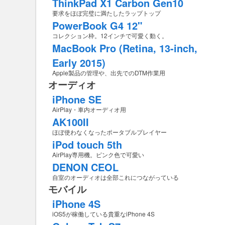
ThinkPad X1 Carbon Gen10
要求をほぼ完璧に満たしたラップトップ
PowerBook G4 12"
コレクション枠。12インチで可愛く動く。
MacBook Pro (Retina, 13-inch,
Early 2015)
Apple製品の管理や、出先でのDTM作業用
オーディオ
iPhone SE
AirPlay・車内オーディオ用
AK100II
ほぼ使わなくなったポータブルプレイヤー
iPod touch 5th
AirPlay専用機。ピンク色で可愛い
DENON CEOL
自室のオーディオは全部これにつながっている
モバイル
iPhone 4S
iOS5が稼働している貴重なiPhone 4S