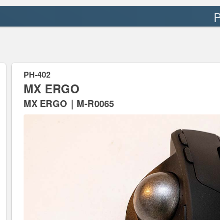
P
PH-402
MX ERGO
MX ERGO｜M-R0065